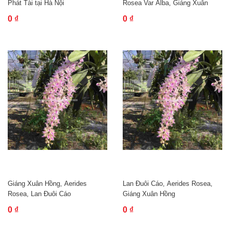
Phát Tài tại Hà Nội
Rosea Var Alba, Giáng Xuân
Hồng Trắng
0 ₫
0 ₫
Giáng Xuân Hồng, Aerides
Lan Đuôi Cáo, Aerides Rosea,
Rosea, Lan Đuôi Cáo
Giáng Xuân Hồng
0 ₫
0 ₫