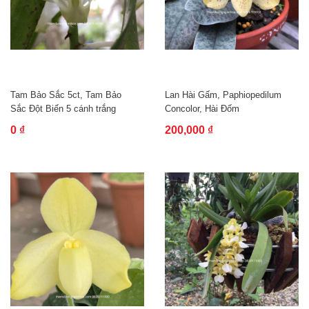
Tam Bảo Sắc 5ct, Tam Bảo
Lan Hài Gấm, Paphiopedilum
Sắc Đột Biến 5 cánh trắng
Concolor, Hài Đốm
0 ₫
200,000 ₫