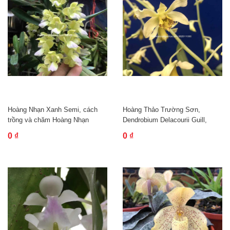
Hoàng Nhạn Xanh Semi, cách
Hoàng Thảo Trường Sơn,
trồng và chăm Hoàng Nhạn
Dendrobium Delacourii Guill,
Dendro Trường...
0 ₫
0 ₫