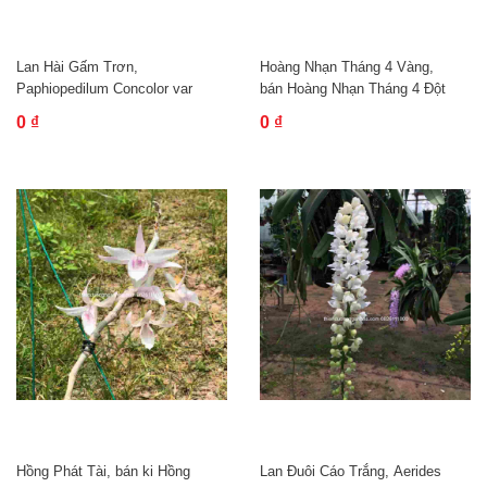
Lan Hài Gấm Trơn,
Hoàng Nhạn Tháng 4 Vàng,
Paphiopedilum Concolor var
bán Hoàng Nhạn Tháng 4 Đột
alba
Biến
0 ₫
0 ₫
Hồng Phát Tài, bán ki Hồng
Lan Đuôi Cáo Trắng, Aerides