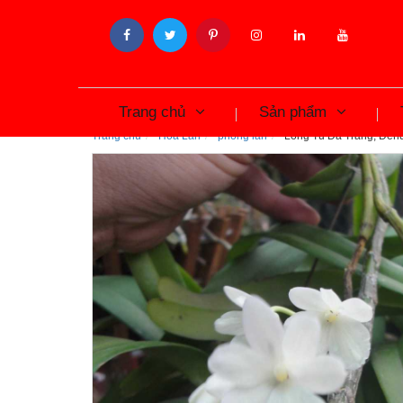
Trang chủ
Sản phẩm
Trang chủ
Hoa Lan
phong lan
Long Tu Đá Trắng, Dend