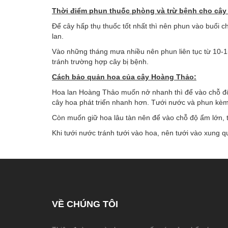
Thời điểm phun thuốc phòng và trừ bệnh cho cây
Để cây hấp thụ thuốc tốt nhất thì nên phun vào buổi
lan.
Vào những tháng mưa nhiều nên phun liên tục từ 10-15 
tránh trường hợp cây bị bệnh.
Cách bảo quản hoa của cây Hoàng Thảo:
Hoa lan Hoàng Thảo muốn nở nhanh thì để vào chỗ độ
cây hoa phát triển nhanh hơn. Tưới nước và phun kèm 
Còn muốn giữ hoa lâu tàn nên để vào chỗ độ ẩm lớn, 
Khi tưới nước tránh tưới vào hoa, nên tưới vào xung q
VỀ CHÚNG TÔI