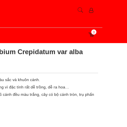
0
bium Crepidatum var alba
màu sắc và khuôn cánh.
g vì đặc tính rất dễ trồng, dễ ra hoa…
 6 cánh đều màu trắng, cây có bộ cánh tròn, trụ phấn