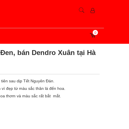
0
Đen, bán Dendro Xuân tại Hà
tiên sau dịp Tết Nguyên Đán.
 vì đẹp từ màu sắc thân lá đến hoa.
 hoa thơm và màu sắc rất bắt mắt.