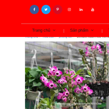
Trang chủ
Sản phẩm
Trang chủ
Hoa Lan
phong lan
Dendro Xuân Hoa Tím Mắ