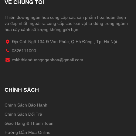
VỀ CHÚNG TÔI
Thiên đường ngàn hoa cung cấp các sản phẩm hoa hoàn thiện
và đẹp nhất, ngoài ra cung cấp các loại vật tư dùng trong ngành
hoa cây cảnh số lượng không giới hạn
Địa Chỉ: Ngõ 134 Đ.Vạn Phúc, Q Hà Đông , Tp_Hà Nội
0826111000
cskhthienduongnganhoa@gmail.com
CHÍNH SÁCH
Chính Sách Bảo Hành
Chính Sách Đổi Trả
Giao Hàng & Thanh Toán
Hướng Dẫn Mua Online