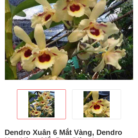
Dendro Xuân 6 Mắt Vàng, Dendro