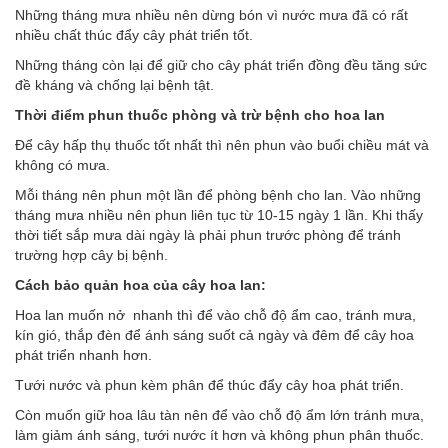
Những tháng mưa nhiều nên dừng bón vì nước mưa đã có rất
nhiều chất thúc đẩy cây phát triển tốt.
Những tháng còn lại để giữ cho cây phát triển đồng đều tăng sức
đề kháng và chống lại bệnh tật.
Thời điểm phun thuốc phòng và trừ bệnh cho hoa lan
Để cây hấp thụ thuốc tốt nhất thì nên phun vào buổi chiều mát và
không có mưa.
Mỗi tháng nên phun một lần để phòng bệnh cho lan. Vào những
tháng mưa nhiều nên phun liên tục từ 10-15 ngày 1 lần. Khi thấy
thời tiết sắp mưa dài ngày là phải phun trước phòng để tránh
trường hợp cây bị bệnh.
Cách bảo quản hoa của cây hoa lan:
Hoa lan muốn nở nhanh thì để vào chỗ độ ẩm cao, tránh mưa,
kín gió, thắp đèn để ánh sáng suốt cả ngày và đêm để cây hoa
phát triển nhanh hơn.
Tưới nước và phun kèm phân để thúc đẩy cây hoa phát triển.
Còn muốn giữ hoa lâu tàn nên để vào chỗ độ ẩm lớn tránh mưa,
làm giảm ánh sáng, tưới nước ít hơn và không phun phân thuốc.