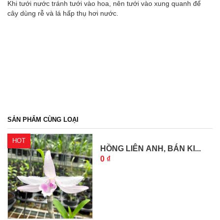
Khi tưới nước tránh tưới vào hoa, nên tưới vào xung quanh để
cây dùng rễ và lá hấp thụ hơi nước.
SẢN PHẨM CÙNG LOẠI
HOT
HỒNG LIÊN ANH, BÁN KI...
0 ₫