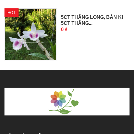
HOT
5CT THĂNG LONG, BÁN KI
5CT THĂNG...
0 ₫