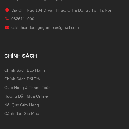
Địa Chỉ: Ngõ 134 Đ.Vạn Phúc, Q Hà Đông , Tp_Hà Nội
0826111000
cskhthienduongnganhoa@gmail.com
CHÍNH SÁCH
Chính Sách Bảo Hành
Chính Sách Đổi Trả
Giao Hàng & Thanh Toán
Hướng Dẫn Mua Online
Nội Quy Cửa Hàng
Cảnh Báo Giả Mạo