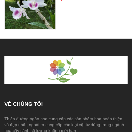
VỀ CHÚNG TÔI
Thiên đường ngàn hoa cung cấp các sản phẩm hoa hoàn thiện
và đẹp nhất, ngoài ra cung cấp các loại vật tư dùng trong ngành
hoa cây cảnh số lượng không giới hạn