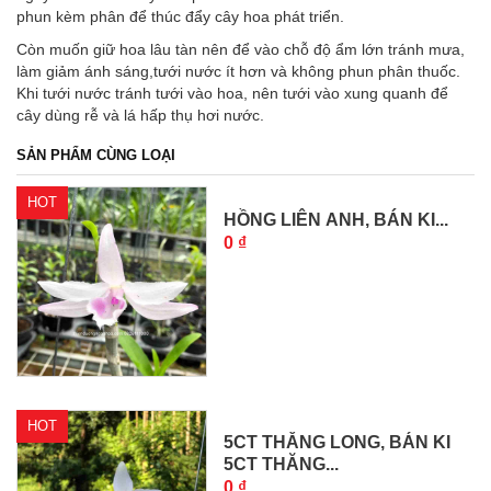
phun kèm phân để thúc đẩy cây hoa phát triển.
Còn muốn giữ hoa lâu tàn nên để vào chỗ độ ẩm lớn tránh mưa,
làm giảm ánh sáng,tưới nước ít hơn và không phun phân thuốc.
Khi tưới nước tránh tưới vào hoa, nên tưới vào xung quanh để
cây dùng rễ và lá hấp thụ hơi nước.
SẢN PHẨM CÙNG LOẠI
HOT
HỒNG LIÊN ANH, BÁN KI...
0 ₫
HOT
5CT THĂNG LONG, BÁN KI
5CT THĂNG...
0 ₫