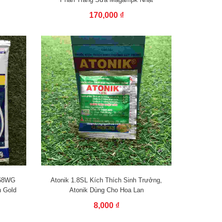
170,000 ₫
 68WG
Atonik 1.8SL Kích Thích Sinh Trưởng,
n Gold
Atonik Dùng Cho Hoa Lan
8,000 ₫