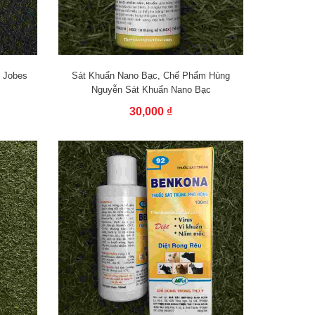
 Jobes
Sát Khuẩn Nano Bạc, Chế Phẩm Hùng
Nguyễn Sát Khuẩn Nano Bạc
30,000 ₫