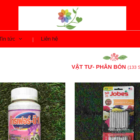
Tin tức
Liên hệ
VẬT TƯ- PHÂN BÓN
(133 