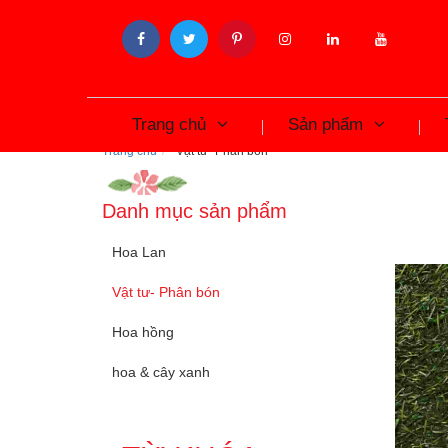
Trang chủ
Sản phẩm
Trang chủ
Vật tư- Phân bón
Danh mục sản phẩm
Hoa Lan
Vật tư- Phân bón
Hoa hồng
hoa & cây xanh