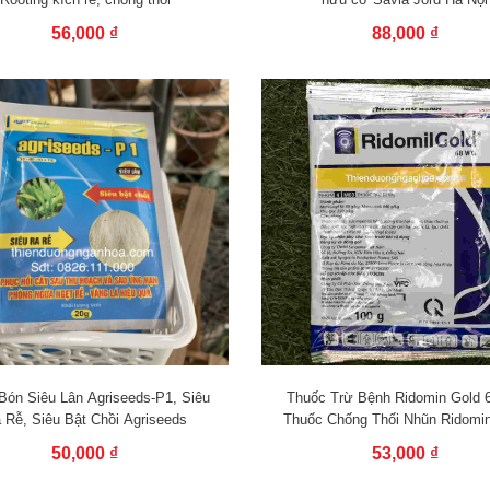
56,000 ₫
88,000 ₫
Bón Siêu Lân Agriseeds-P1, Siêu
Thuốc Trừ Bệnh Ridomin Gold
 Rễ, Siêu Bật Chồi Agriseeds
Thuốc Chống Thối Nhũn Ridomi
50,000 ₫
53,000 ₫