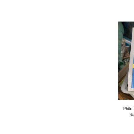
Phân 
Ra