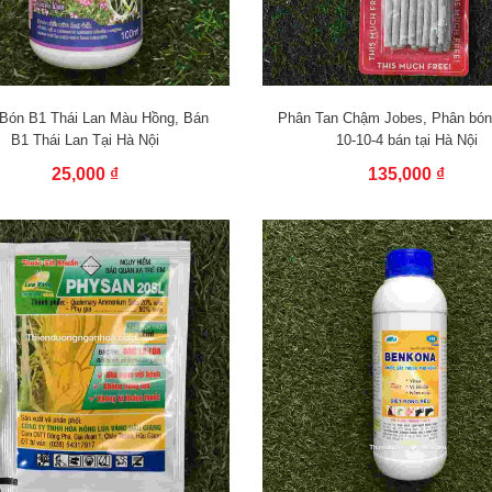
Bón B1 Thái Lan Màu Hồng, Bán
Phân Tan Chậm Jobes, Phân bón
B1 Thái Lan Tại Hà Nội
10-10-4 bán tại Hà Nội
25,000 ₫
135,000 ₫