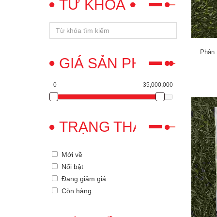
TỪ KHÓA
Phân 
GIÁ SẢN PHẨM
0
35,000,000
TRẠNG THÁI
Mới về
Nổi bật
Đang giảm giá
Còn hàng