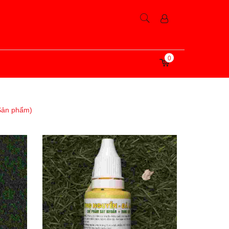
0
Sản phẩm)