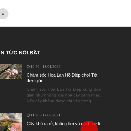
»
IN TỨC NỔI BẬT
15:46 - 13/01/2022
Chăm sóc Hoa Lan Hồ Điệp chơi Tết
đơn giản
Chăm sóc Hoa Lan Hồ Điệp cũng đơn
giản như những loại hoa cây xanh khác.
Nếu cây không được đặt vào trong...
11:28 - 17/08/2021
0826111000
0826111000
0826111000
Cây khó ra rễ, không lớn và cách xử lí