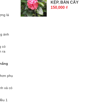
KÉP, BÁN CÂY
DÂM...
150,000 ₫
ợng lá
ng ánh
g có
h ra
 nắng
 hơn phụ
nh và có
đều 1