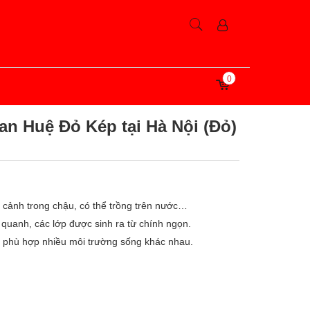
0
n Huệ Đỏ Kép tại Hà Nội (Đỏ)
cảnh trong chậu, có thể trồng trên nước…
 quanh, các lớp được sinh ra từ chính ngọn.
y phù hợp nhiều môi trường sống khác nhau.