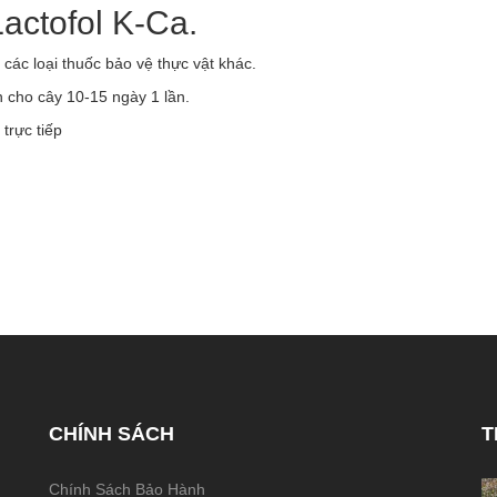
actofol K-Ca.
 các loại thuốc bảo vệ thực vật khác.
n cho cây 10-15 ngày 1 lần.
trực tiếp
CHÍNH SÁCH
T
Chính Sách Bảo Hành