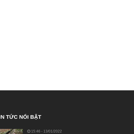
IN TỨC NỔI BẬT
15:46 - 13/01/2022