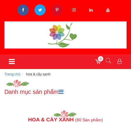
0
Trang chủ
hoa & cây xanh
Danh mục sản phẩm
HOA & CÂY XANH
(80 Sản phẩm)