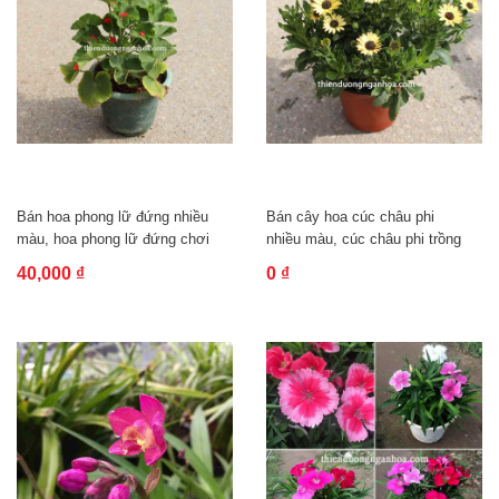
Bán hoa phong lữ đứng nhiều
Bán cây hoa cúc châu phi
màu, hoa phong lữ đứng chơi
nhiều màu, cúc châu phi trồng
tết...
chậu...
40,000 ₫
0 ₫