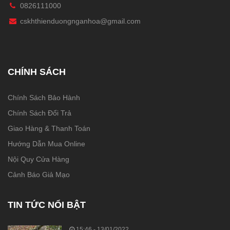
0826111000
cskhthienduongnganhoa@gmail.com
CHÍNH SÁCH
Chính Sách Bảo Hành
Chính Sách Đổi Trả
Giao Hàng & Thanh Toán
Hướng Dẫn Mua Online
Nội Quy Cửa Hàng
Cảnh Báo Giả Mạo
TIN TỨC NỔI BẬT
15:46 - 13/01/2022