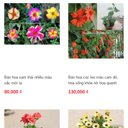
Bán hoa sam thái nhiều màu
Bán hoa cúc leo màu cam đỏ,
sắc mới lạ
hoa sống khỏe nở hoa quanh
năm leo...
90,000 ₫
130,000 ₫