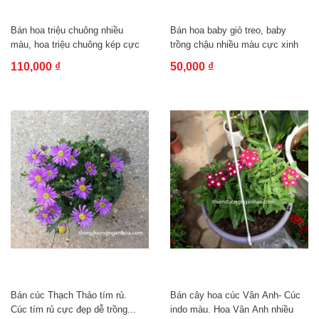
Bán hoa triệu chuông nhiều
Bán hoa baby giỏ treo, baby
màu, hoa triệu chuông kép cực
trồng chậu nhiều màu cực xinh
sai hoa,...
nở...
110,000 ₫
50,000 ₫
Bán cúc Thạch Thảo tím rủ.
Bán cây hoa cúc Vân Anh- Cúc
Cúc tím rủ cực đẹp dễ trồng...
indo màu. Hoa Vân Anh nhiều