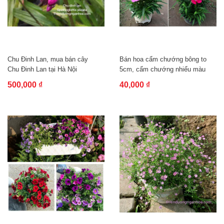
Chu Đinh Lan, mua bán cây
Bán hoa cẩm chướng bông to
Chu Đinh Lan tại Hà Nội
5cm, cẩm chướng nhiểu màu
sắc mới...
500,000 ₫
40,000 ₫