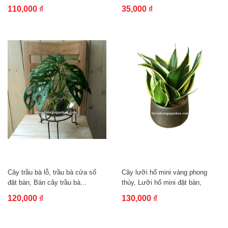
màu trồng...
110,000 ₫
35,000 ₫
Cây trầu bà lỗ, trầu bà cửa sổ
Cây lưỡi hổ mini vàng phong
đặt bàn, Bán cây trầu bà...
thủy, Lưỡi hổ mini đặt bàn,
kệ...
120,000 ₫
130,000 ₫