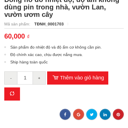
dùng pin trong nhà, vườn Lan,
vườn ươm cây
Mã sản phẩm:
TĐNH_0001703
60,000
₫
Sản phẩm đo nhiệt độ và độ ẩm cơ không cần pin.
Độ chính xác cao, chịu được nắng mưa.
Ship hàng toàn quốc
Thêm vào giỏ hàng
-
+