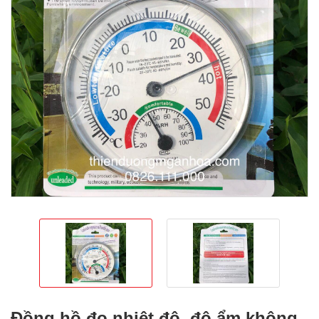
Đồng hồ đo nhiệt độ, độ ẩm không