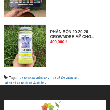
PHÂN BÓN 20-20-20
GROWMORE MỸ CHO...
400,000 ₫
Tags:
đo nhiệt độ vườn lan ,
đo độ ẩm vườn lan ,
đồng hồ đo nhiệt độ và độ ẩm ,