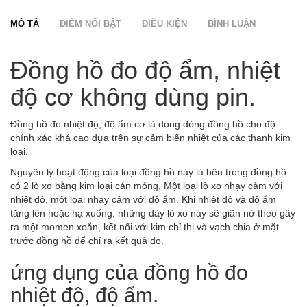
MÔ TẢ
ĐIỂM NỔI BẬT
ĐIỀU KIỆN
BÌNH LUẬN
Đồng hồ đo độ ẩm, nhiệt
độ cơ không dùng pin.
Đồng hồ đo nhiệt độ, độ ẩm cơ là dòng dòng đồng hồ cho độ
chính xác khá cao dựa trên sự cảm biến nhiệt của các thanh kim
loại.
Nguyên lý hoạt động của loại đồng hồ này là bên trong đồng hồ
có 2 lò xo bằng kim loại cán mỏng. Một loại lò xo nhạy cảm với
nhiệt độ, một loại nhạy cảm với độ ẩm. Khi nhiệt độ và độ ẩm
tăng lên hoặc hạ xuống, những dây lò xo này sẽ giãn nở theo gây
ra một momen xoắn, kết nối với kim chỉ thị và vạch chia ở mặt
trước đồng hồ để chỉ ra kết quả đo.
ứng dụng của đồng hồ đo
nhiệt độ, độ ẩm.