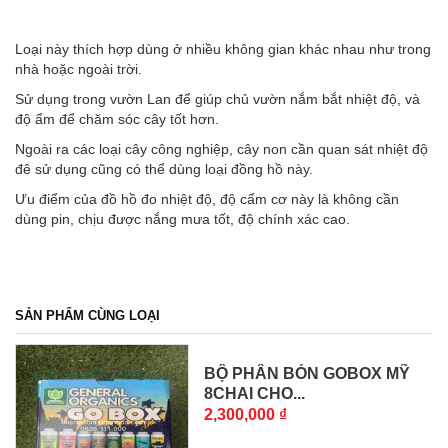
Loại này thích hợp dùng ở nhiều không gian khác nhau như trong
nhà hoặc ngoài trời.
Sử dụng trong vườn Lan để giúp chủ vườn nắm bắt nhiệt độ, và
độ ẩm để chăm sóc cây tốt hơn.
Ngoài ra các loại cây công nghiệp, cây non cần quan sát nhiệt độ
đê sử dụng cũng có thể dùng loại đồng hồ này.
Ưu điểm của đồ hồ đo nhiệt độ, độ cẩm cơ này là không cần
dùng pin, chịu được nắng mưa tốt, độ chính xác cao.
SẢN PHẨM CÙNG LOẠI
BỘ PHÂN BÓN GOBOX MỸ
8CHAI CHO...
2,300,000 ₫