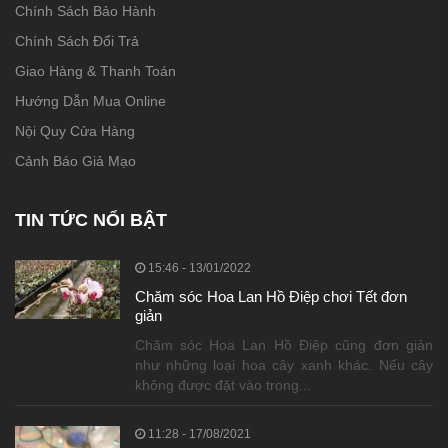
Chính Sách Bảo Hành
Chính Sách Đổi Trả
Giao Hàng & Thanh Toán
Hướng Dẫn Mua Online
Nội Quy Cửa Hàng
Cảnh Báo Giả Mạo
TIN TỨC NỔI BẬT
15:46 - 13/01/2022
Chăm sóc Hoa Lan Hồ Điệp chơi Tết đơn
giản
Chăm sóc Hoa Lan Hồ Điệp cũng đơn giản
như những loại hoa cây xanh khác. Nếu cây
không được đặt vào trong...
11:28 - 17/08/2021