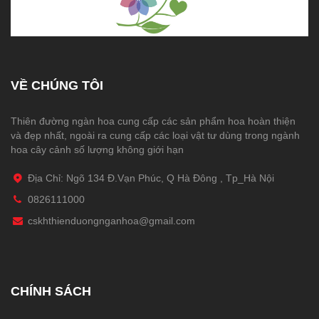
VỀ CHÚNG TÔI
Thiên đường ngàn hoa cung cấp các sản phẩm hoa hoàn thiện
và đẹp nhất, ngoài ra cung cấp các loại vật tư dùng trong ngành
hoa cây cảnh số lượng không giới hạn
Địa Chỉ: Ngõ 134 Đ.Vạn Phúc, Q Hà Đông , Tp_Hà Nội
0826111000
cskhthienduongnganhoa@gmail.com
CHÍNH SÁCH