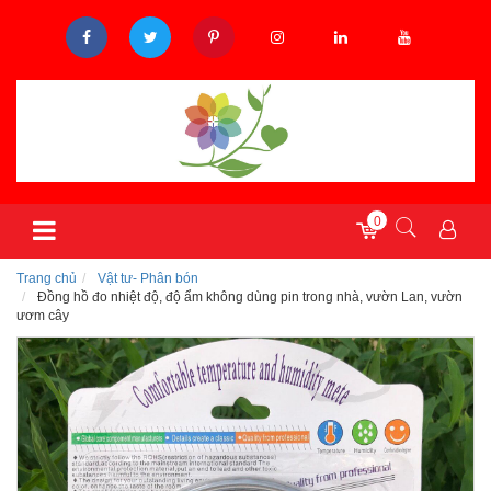
0
Trang chủ
Vật tư- Phân bón
Đồng hồ đo nhiệt độ, độ ẩm không dùng pin trong nhà, vườn Lan, vườn
ươm cây